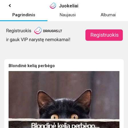
Juokeliai
Pagrindinis
Naujausi
Albumai
Blondinė kelią perbėgo