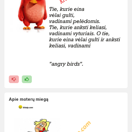
Apie moterų miegą