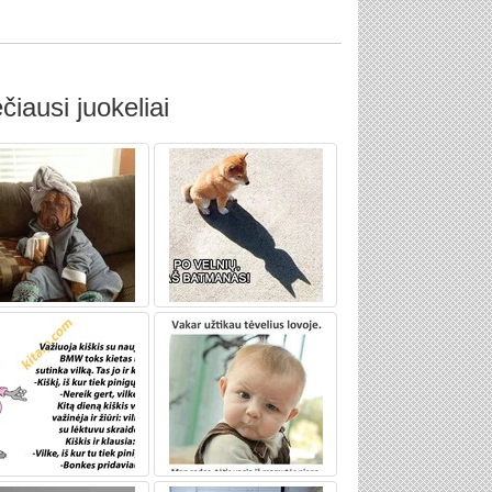
čiausi juokeliai