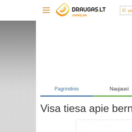
Pagrindinis
Naujausi
Visa tiesa apie ber