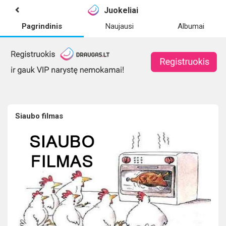
Juokeliai
Pagrindinis
Naujausi
Albumai
Siaubo filmas