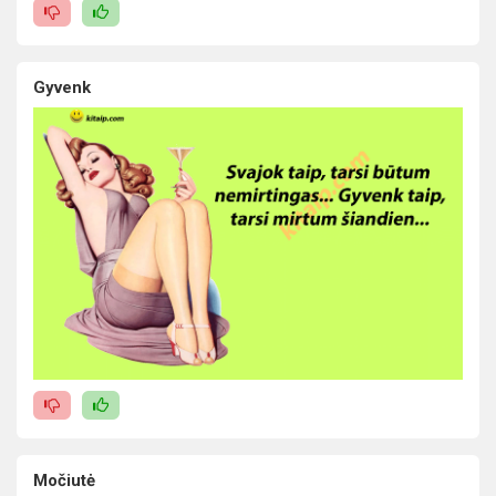
Gyvenk
Močiutė