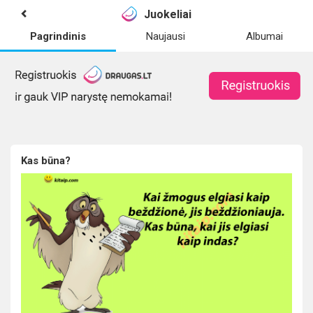
Juokeliai
Pagrindinis
Naujausi
Albumai
Kas būna?