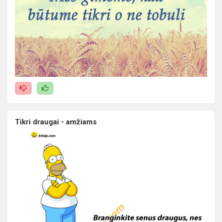
Tikri draugai - amžiams