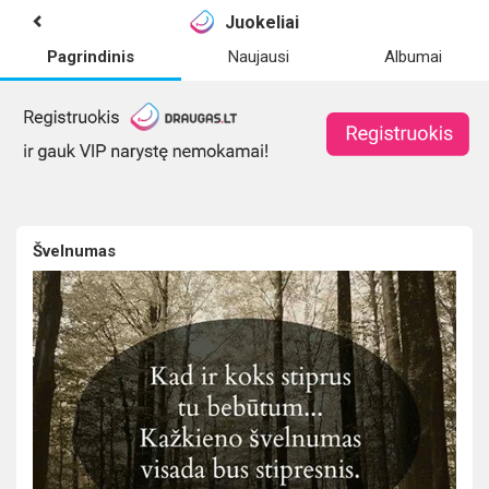
Juokeliai
Pagrindinis
Naujausi
Albumai
Švelnumas