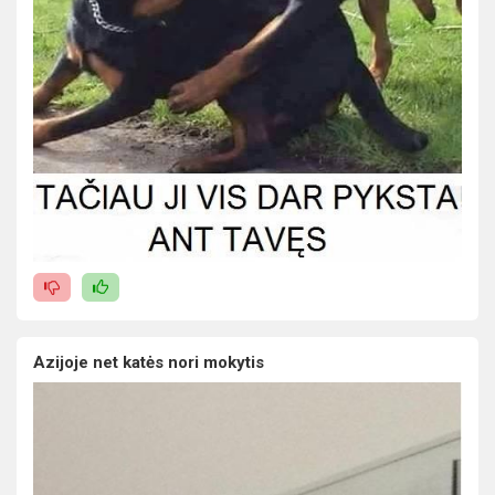
Azijoje net katės nori mokytis