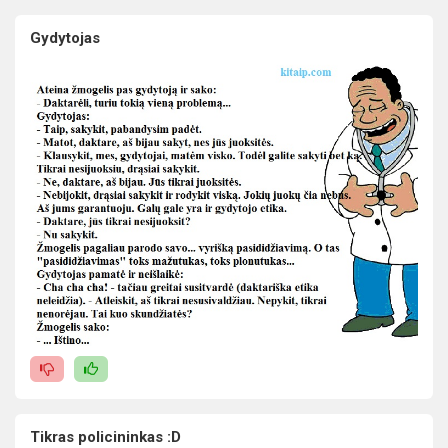
Gydytojas
Tikras policininkas :D