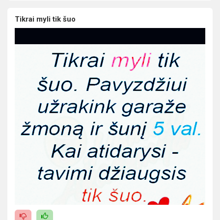
Tikrai myli tik šuo