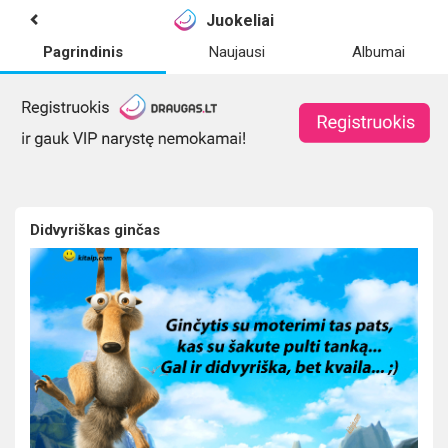
Juokeliai
Pagrindinis
Naujausi
Albumai
Didvyriškas ginčas