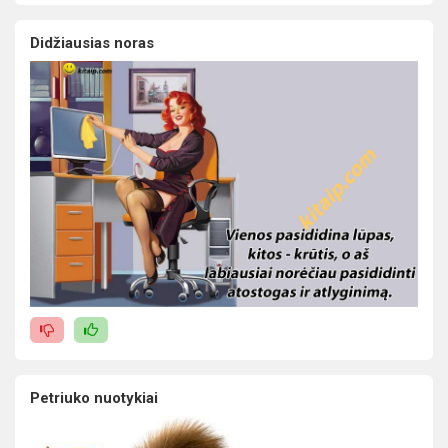
Didžiausias noras
Petriuko nuotykiai