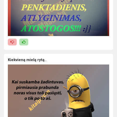
Kiekvieną mielą rytą..