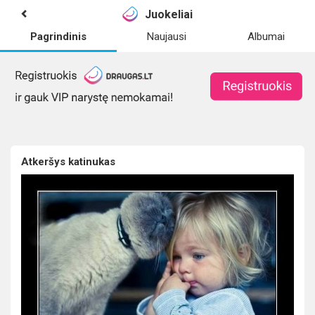
Juokeliai
Pagrindinis
Naujausi
Albumai
Atkeršys katinukas