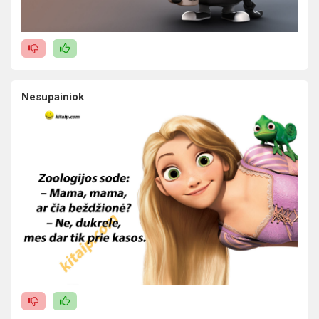
Nesupainiok