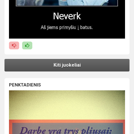
Kiti juokeliai
PENKTADIENIS