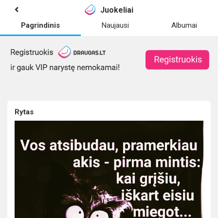
Juokeliai
Pagrindinis
Naujausi
Albumai
Rytas