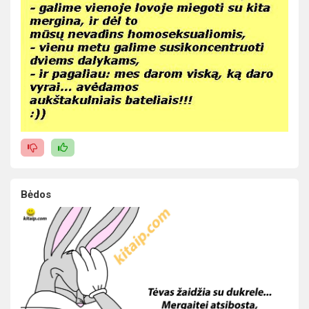
Bėdos