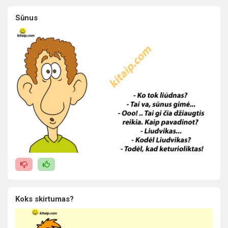
Sūnus
Koks skirtumas?