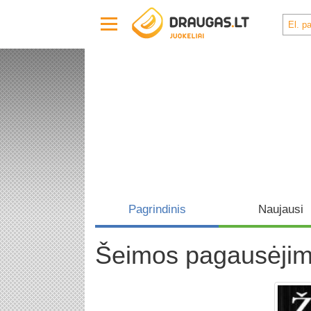
Pagrindinis
Naujausi
Šeimos pagausėji