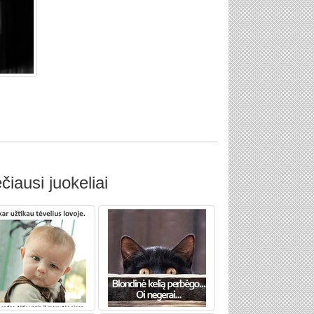
čiausi juokeliai