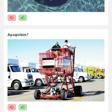
Apsipirkim?