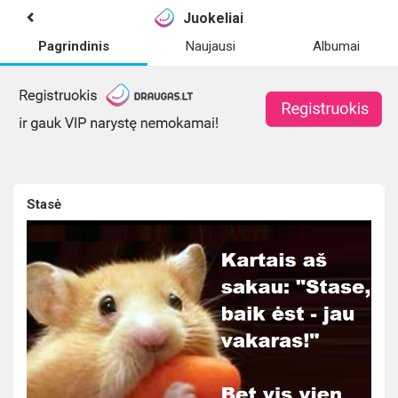
Juokeliai
Pagrindinis
Naujausi
Albumai
Stasė