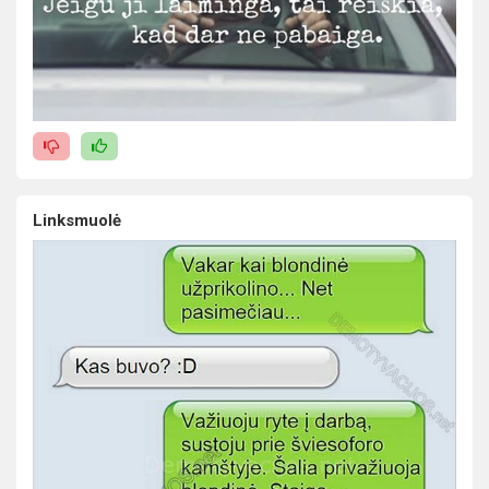
Linksmuolė