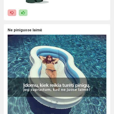
Ne piniguose laimė