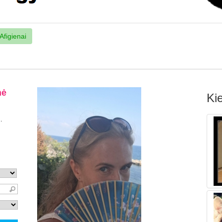
Afigienai
Kie