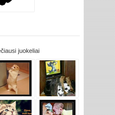
čiausi juokeliai