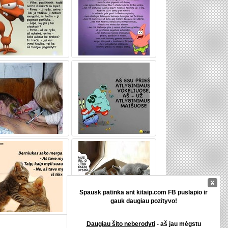
Spausk patinka ant kitaip.com FB puslapio ir
gauk daugiau pozityvo!
Daugiau šito neberodyti
- aš jau mėgstu