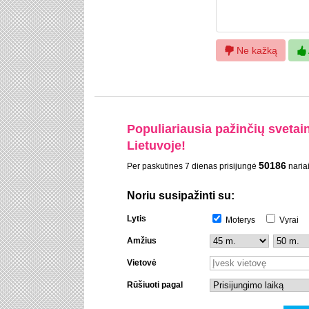
Ne kažką