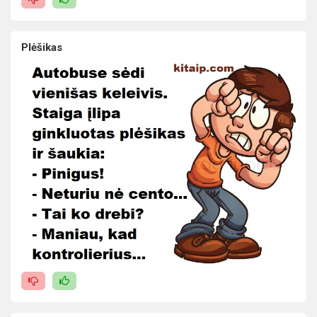
Plėšikas