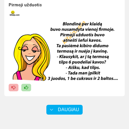
Pirmoji užduotis
DAUGIAU