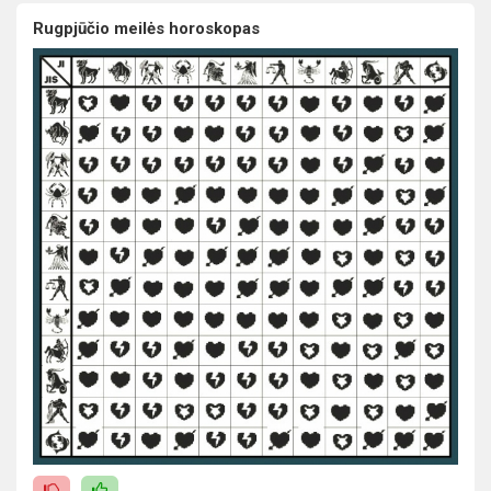
Rugpjūčio meilės horoskopas