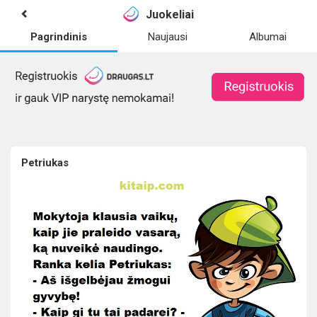
Juokeliai
Pagrindinis
Naujausi
Albumai
Petriukas