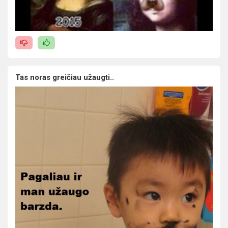
Tas noras greičiau užaugti..