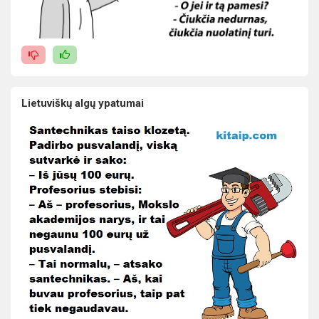
Lietuviškų algų ypatumai