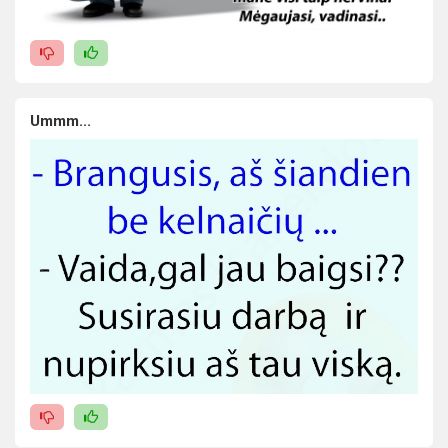
Ummm...