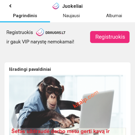
Juokeliai
Pagrindinis
Naujausi
Albumai
Išradingi pavaldiniai