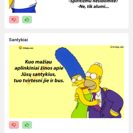
Santykiai