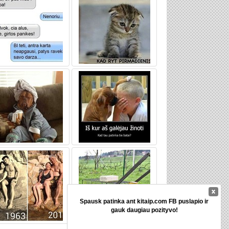
Spausk patinka ant kitaip.com FB puslapio ir
gauk daugiau pozityvo!