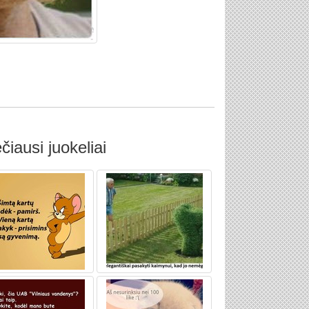
čiausi juokeliai