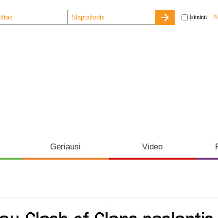
Įsiminti
N
Geriausi
Video