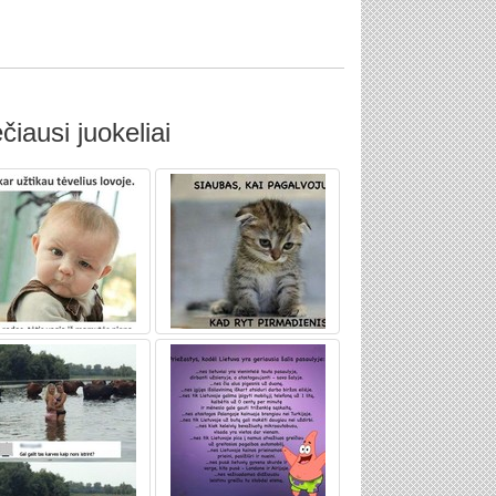
čiausi juokeliai