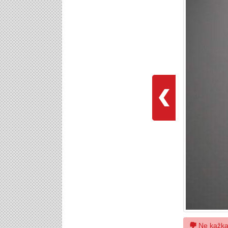
Ne kažk