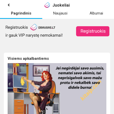
Juokeliai
Pagrindinis
Naujausi
Albumai
Visiems apkalbantiems