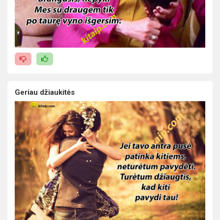
Geriau džiaukitės