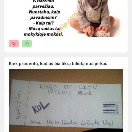
Kiek procentų, kad aš čia tikrą bilietą nusipirkau