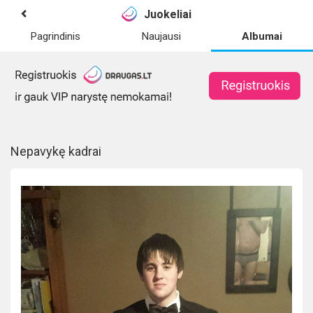
Juokeliai
Pagrindinis
Naujausi
Albumai
Nepavykę kadrai