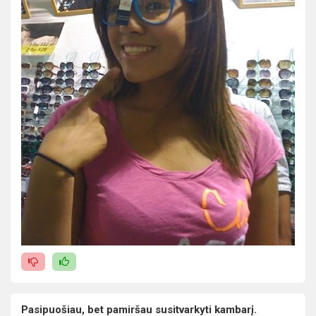
Pasipuošiau, bet pamiršau susitvarkyti kambarį.