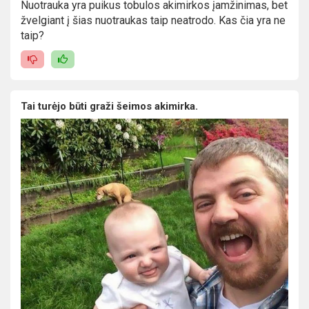
Nuotrauka yra puikus tobulos akimirkos įamžinimas, bet
žvelgiant į šias nuotraukas taip neatrodo. Kas čia yra ne
taip?
Tai turėjo būti graži šeimos akimirka.