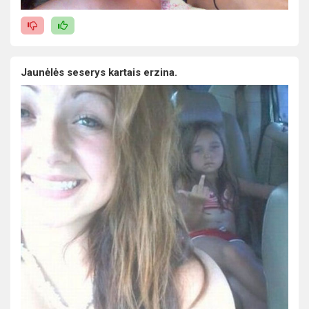
Jaunėlės seserys kartais erzina.