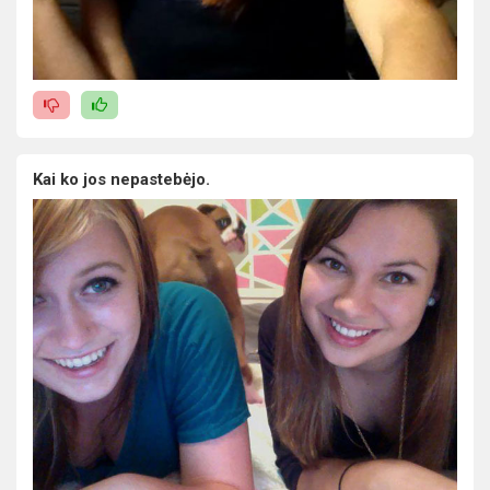
Kai ko jos nepastebėjo.