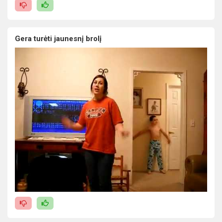
Gera turėti jaunesnį brolį