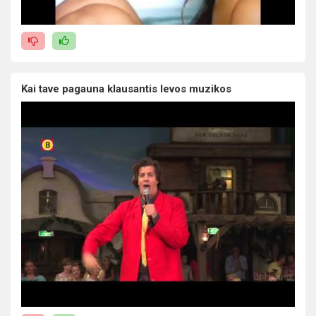
Kai tave pagauna klausantis levos muzikos