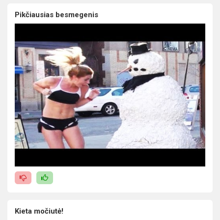
Pikčiausias besmegenis
Kieta močiutė!