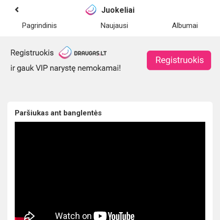
Juokeliai
Pagrindinis
Naujausi
Albumai
Paršiukas ant banglentės