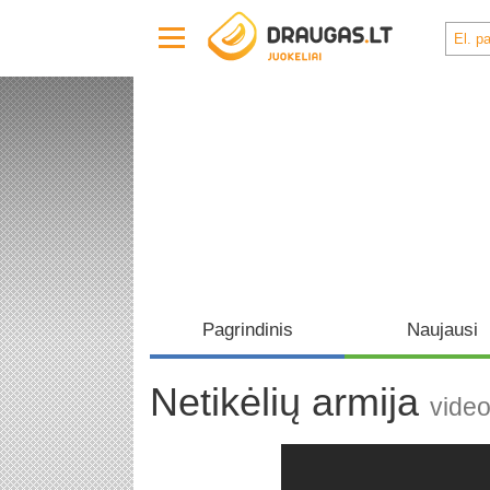
Pagrindinis
Naujausi
Netikėlių armija
vide