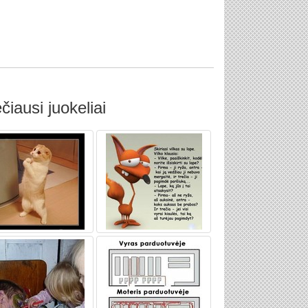
čiausi juokeliai