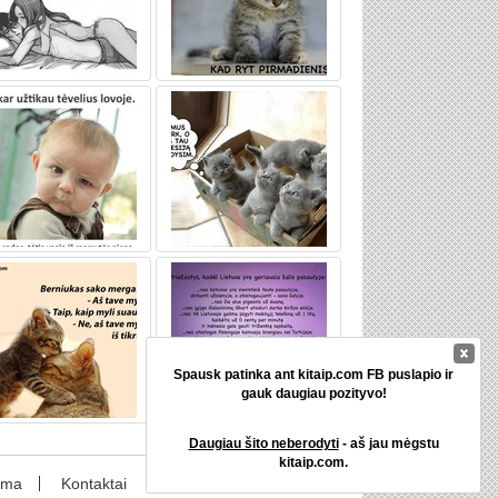
Spausk patinka ant kitaip.com FB puslapio ir
gauk daugiau pozityvo!
Daugiau šito neberodyti
- aš jau mėgstu
kitaip.com.
ama
Kontaktai