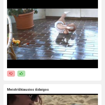
Meistriškiausios išdaigos