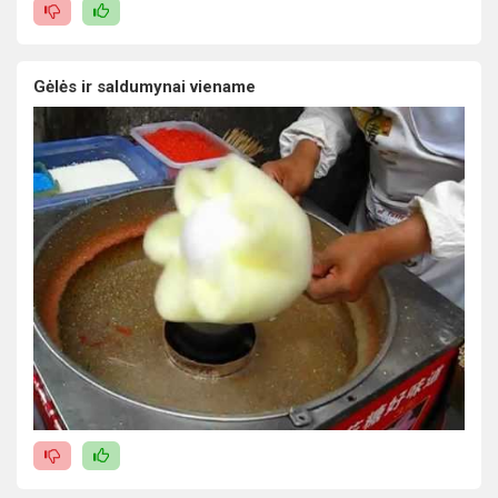
Gėlės ir saldumynai viename