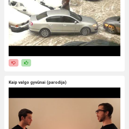
Kaip valgo gyvūnai (parodija)