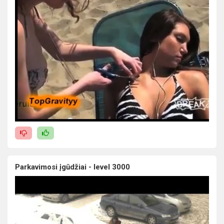
Parkavimosi įgūdžiai - level 3000