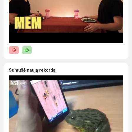
Sumušė naują rekordą