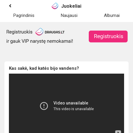
Juokeliai
Pagrindinis
Naujausi
Albumai
Kas sakė, kad katės bijo vandens?