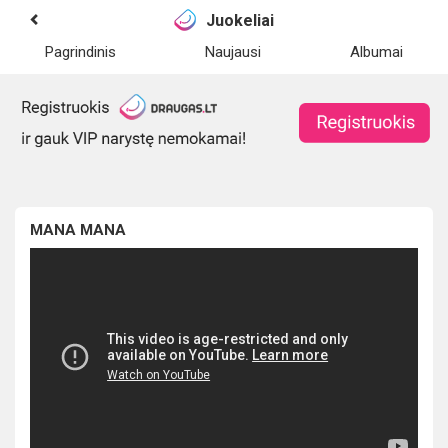
Juokeliai
Pagrindinis
Naujausi
Albumai
MANA MANA