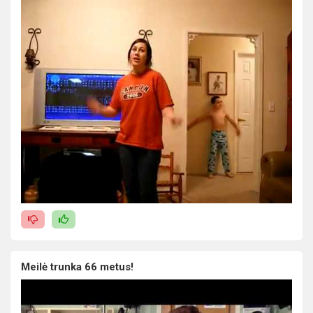
Meilė trunka 66 metus!