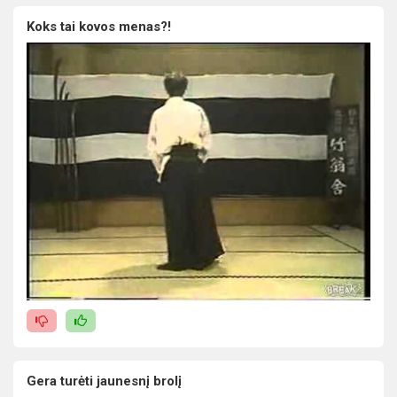
Koks tai kovos menas?!
Gera turėti jaunesnį brolį