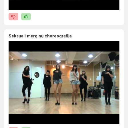
Seksuali merginų choreografija