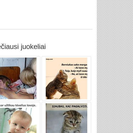
čiausi juokeliai