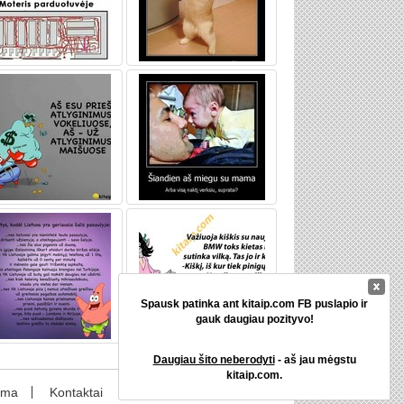
Spausk patinka ant kitaip.com FB puslapio ir
gauk daugiau pozityvo!
Daugiau šito neberodyti
- aš jau mėgstu
kitaip.com.
ama
Kontaktai