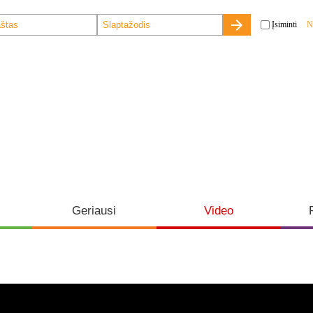
Įsiminti
N
Geriausi
Video