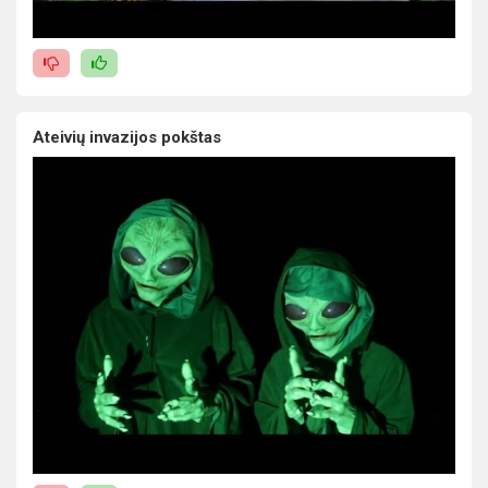
Ateivių invazijos pokštas