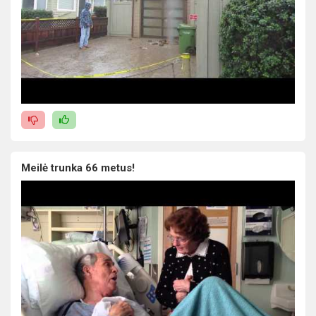
Meilė trunka 66 metus!