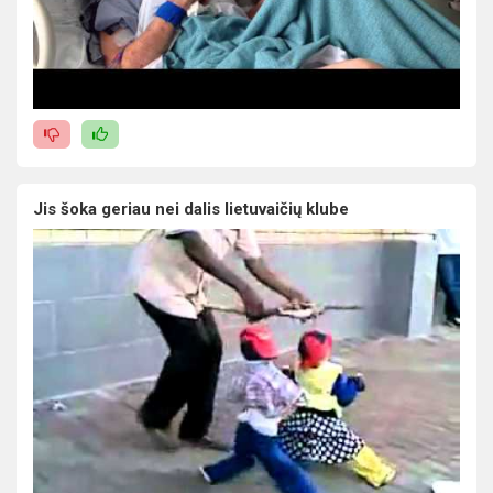
Jis šoka geriau nei dalis lietuvaičių klube