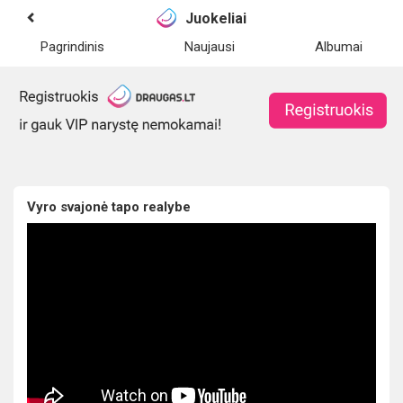
Juokeliai
Pagrindinis
Naujausi
Albumai
Vyro svajonė tapo realybe