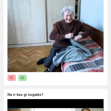
Na ir kas gi nugalės?