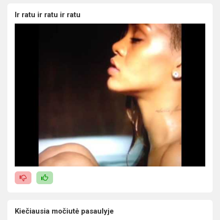
Ir ratu ir ratu ir ratu
Kiečiausia močiutė pasaulyje