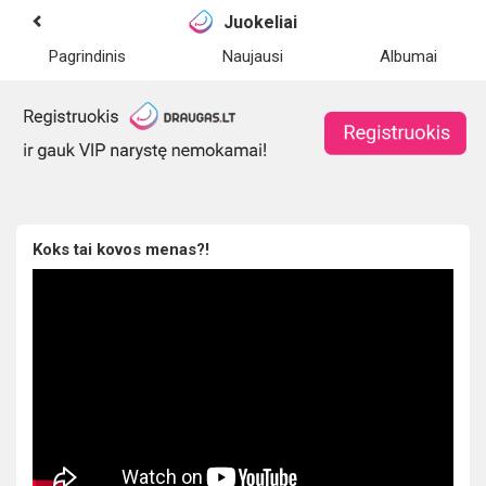
Juokeliai
Pagrindinis
Naujausi
Albumai
Koks tai kovos menas?!