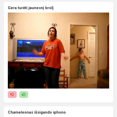
Gera turėti jaunesnį brolį
Chameleonas išsigando iphono