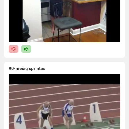
90-mečių sprintas