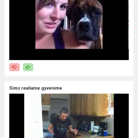
Sims realiame gyvenime