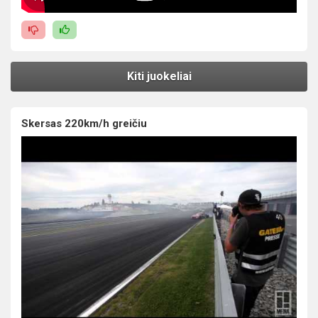
Kiti juokeliai
Skersas 220km/h greičiu