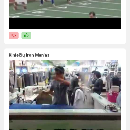
Kiniečių Iron Man'as