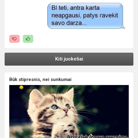
Kiti juokeliai
Būk stipresnis, nei sunkumai