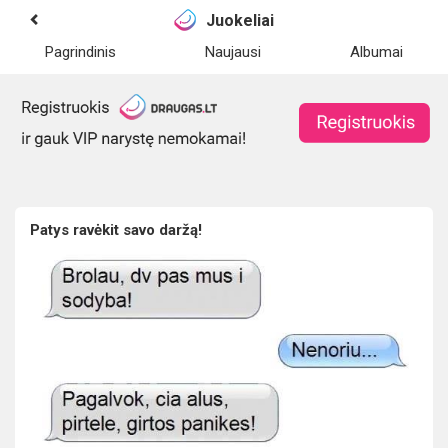
Juokeliai
Pagrindinis
Naujausi
Albumai
Patys ravėkit savo daržą!