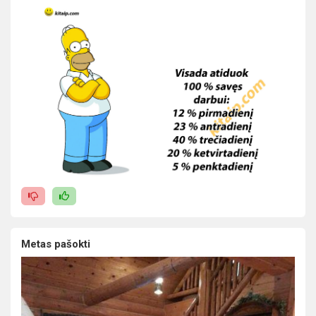
Metas pašokti