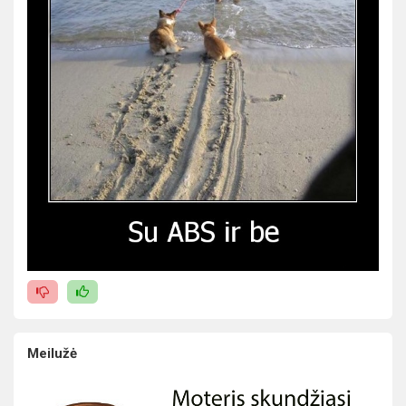
Meilužė