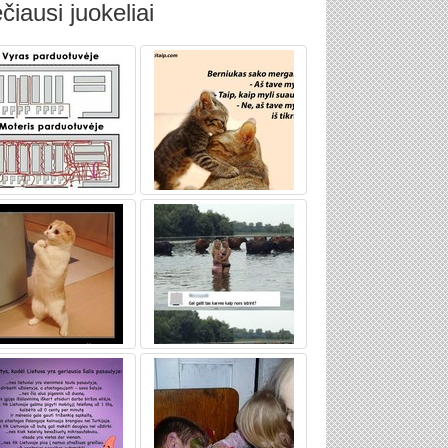
čiausi juokeliai