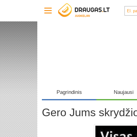
Pagrindinis
Naujausi
Gero Jums skrydži