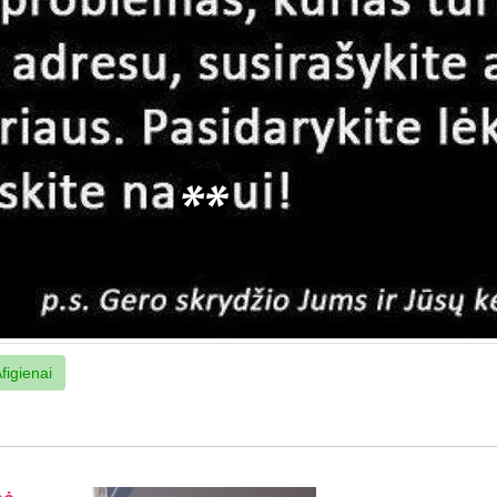
figienai