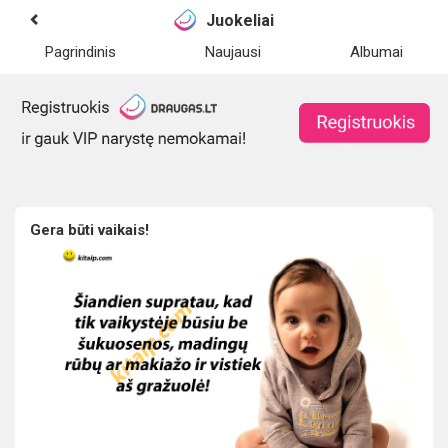
Juokeliai
Pagrindinis
Naujausi
Albumai
Gera būti vaikais!