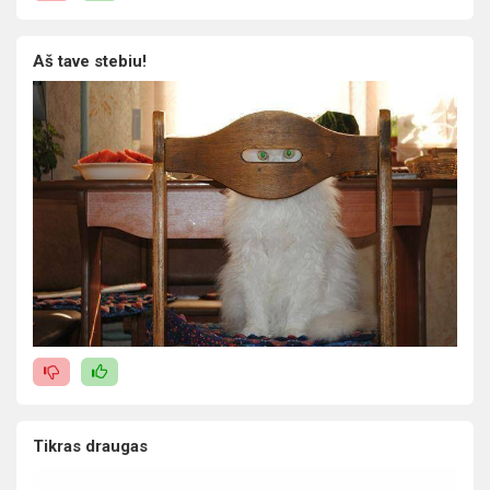
Aš tave stebiu!
Tikras draugas