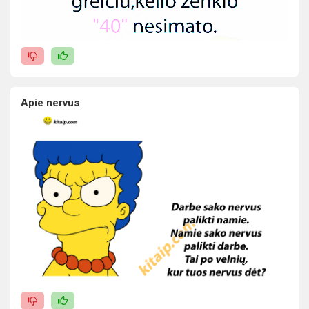
Apie nervus