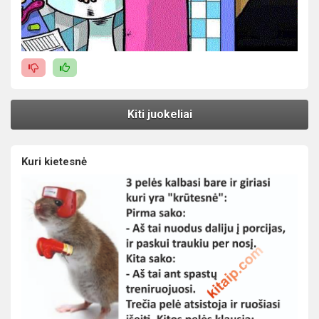
Kiti juokeliai
Kuri kietesnė