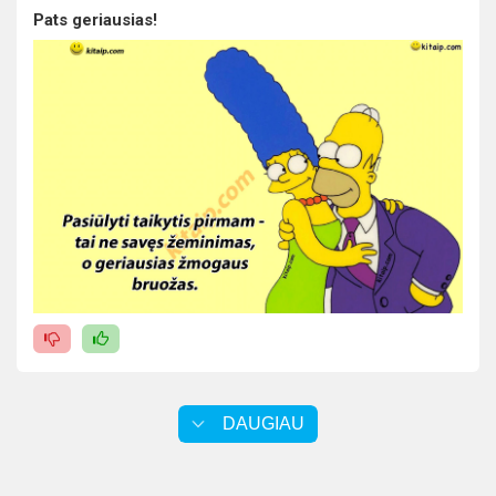
Pats geriausias!
DAUGIAU