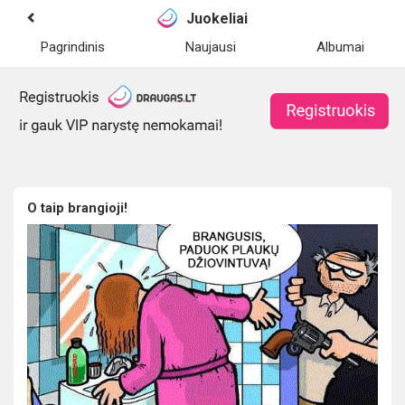
Juokeliai
Pagrindinis
Naujausi
Albumai
O taip brangioji!