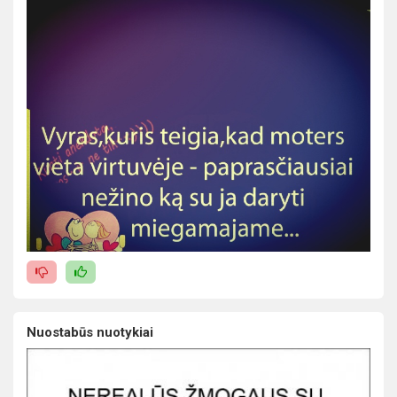
Nuostabūs nuotykiai