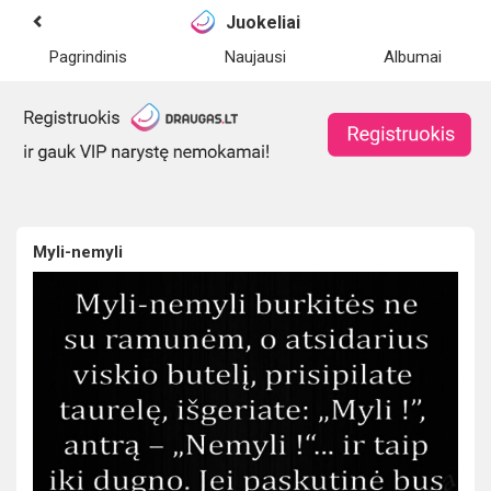
Juokeliai
Pagrindinis
Naujausi
Albumai
Myli-nemyli