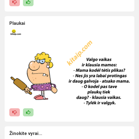
Plaukai
Žinokite vyrai...