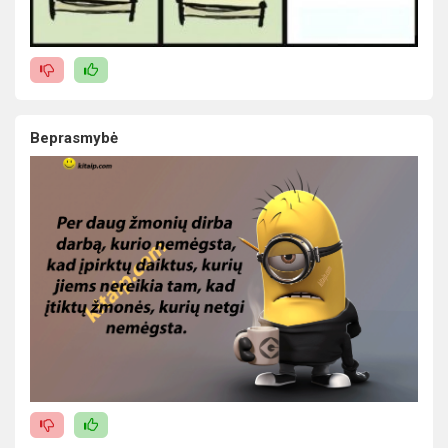
Beprasmybė