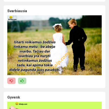
Svarbiausia
Gyvenk