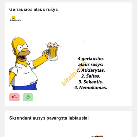
Geriausios alaus rūšys
Skrendant ausys pavargsta labiausiai