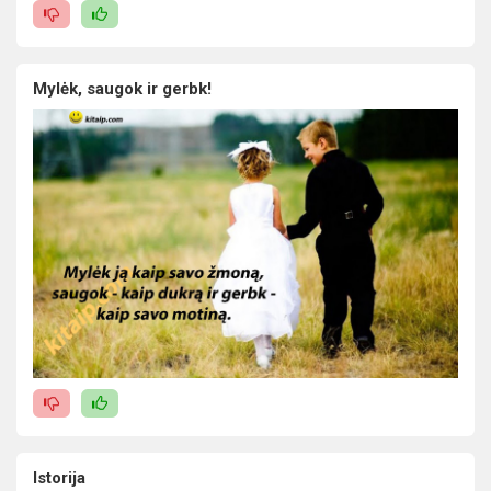
Mylėk, saugok ir gerbk!
Istorija