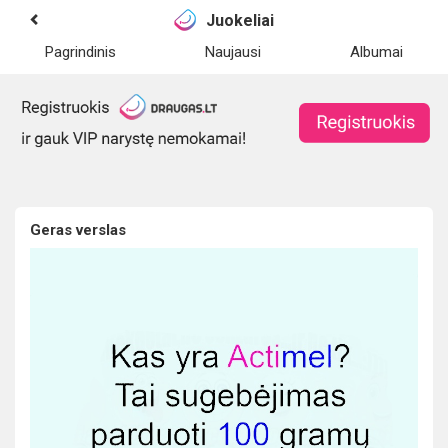
Juokeliai
Pagrindinis
Naujausi
Albumai
Geras verslas