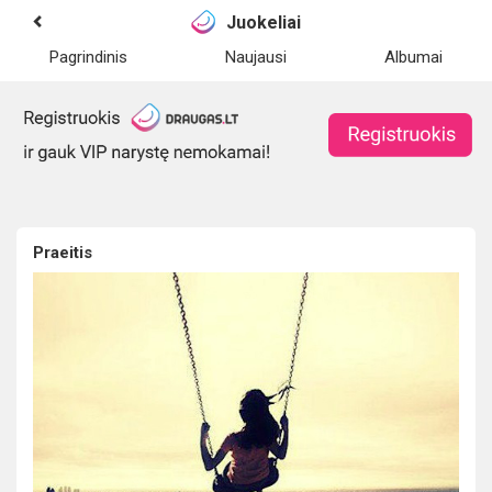
Juokeliai
Pagrindinis
Naujausi
Albumai
Praeitis