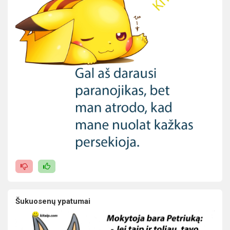
Šukuosenų ypatumai