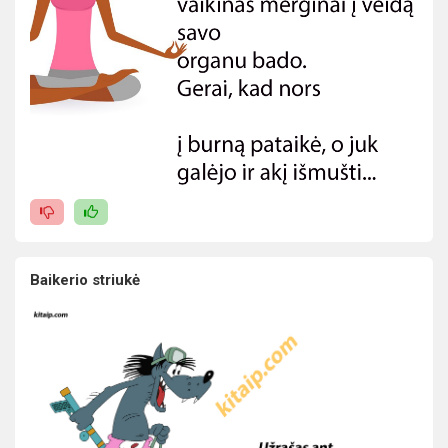
Baikerio striukė