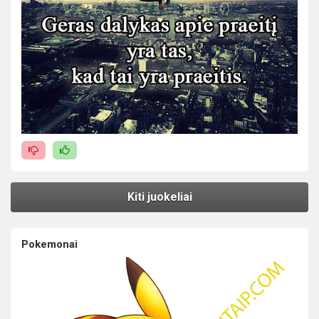
Kiti juokeliai
Pokemonai