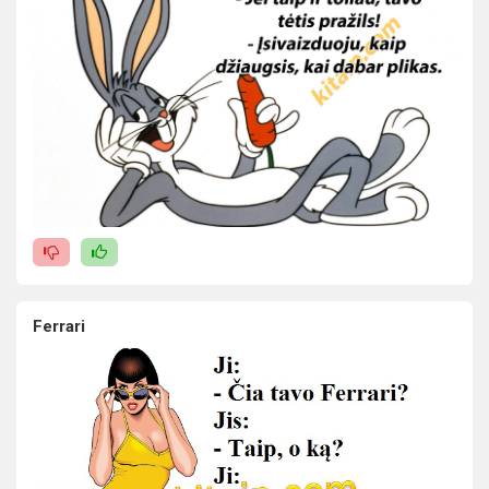
Ferrari