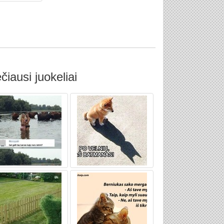
čiausi juokeliai