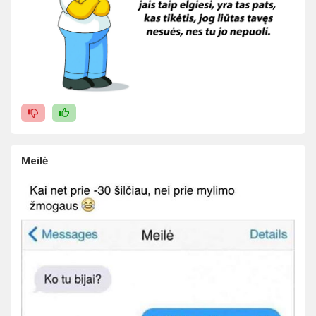
Meilė