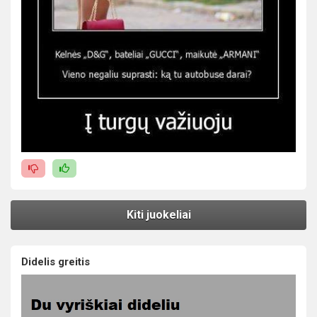
Kiti juokeliai
Didelis greitis