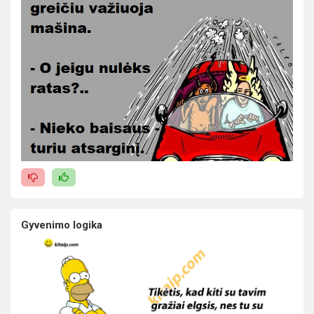
Gyvenimo logika