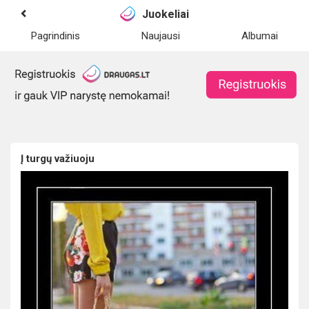
Juokeliai
Pagrindinis
Naujausi
Albumai
Į turgų važiuoju