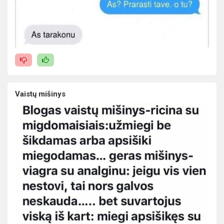
Vaistų mišinys