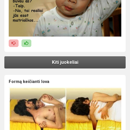
Kiti juokeliai
Formą keičianti lova