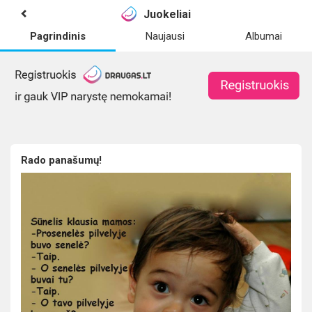
Juokeliai
Pagrindinis
Naujausi
Albumai
Rado panašumų!