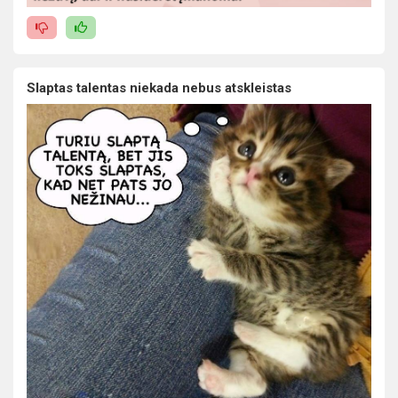
Slaptas talentas niekada nebus atskleistas