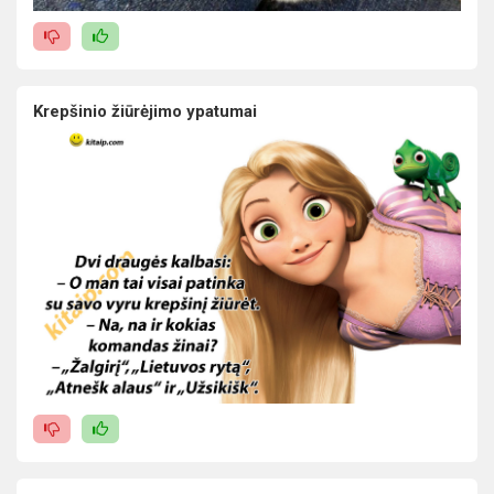
Krepšinio žiūrėjimo ypatumai