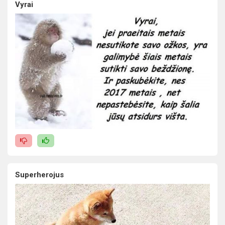
Vyrai
Superherojus