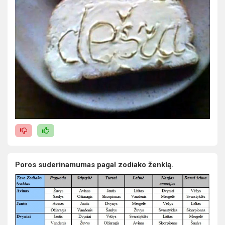
Poros suderinamumas pagal zodiako ženklą.