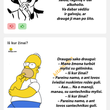
Iš kur žinai?