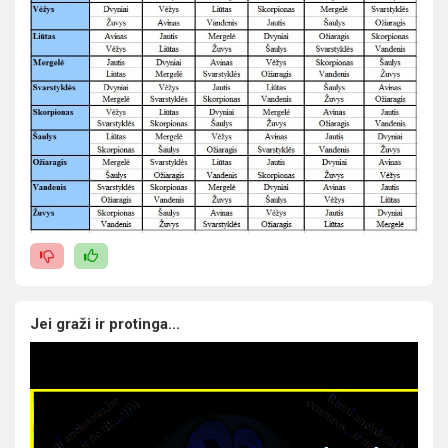
Jei graži ir protinga...