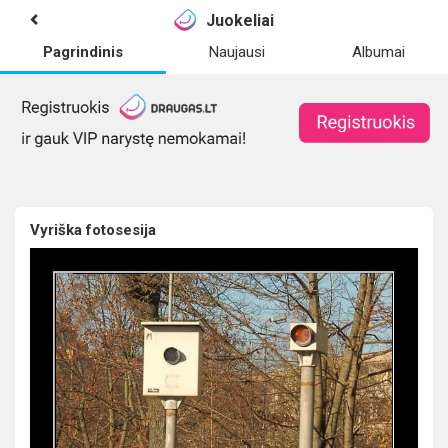
Juokeliai
Pagrindinis
Naujausi
Albumai
Vyriška fotosesija