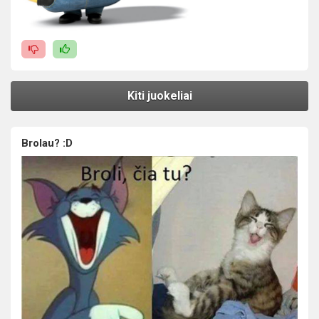
Kiti juokeliai
Brolau? :D