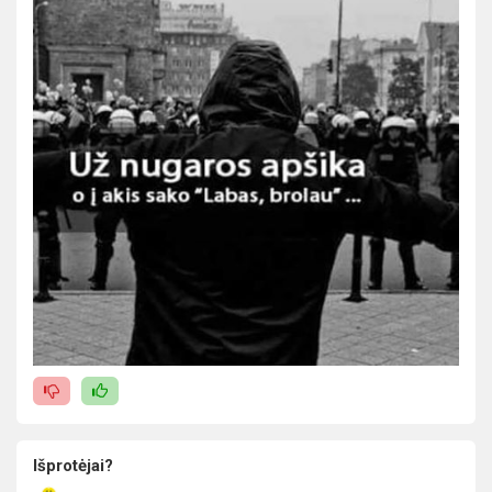
Išprotėjai?