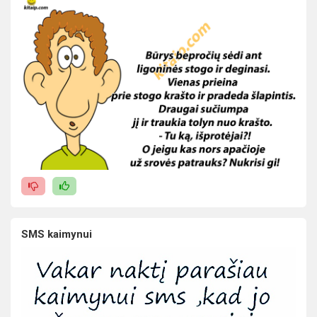
SMS kaimynui