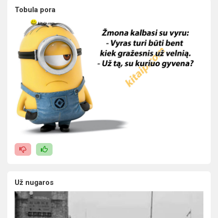
Tobula pora
Už nugaros