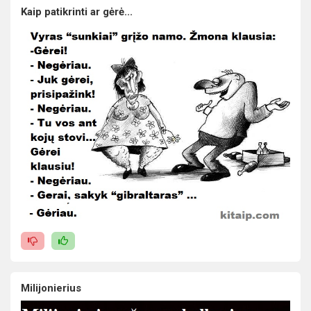
Kaip patikrinti ar gėrė...
Milijonierius