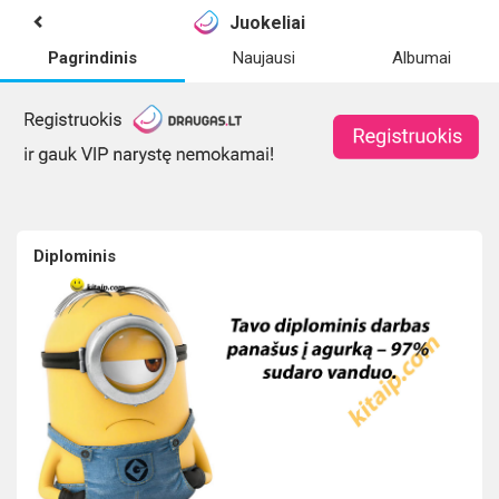
Juokeliai
Pagrindinis
Naujausi
Albumai
Diplominis