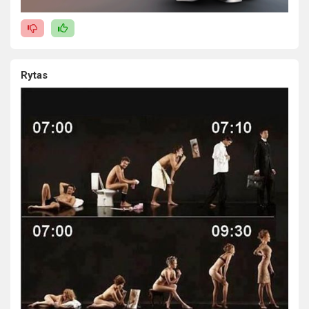
Rytas