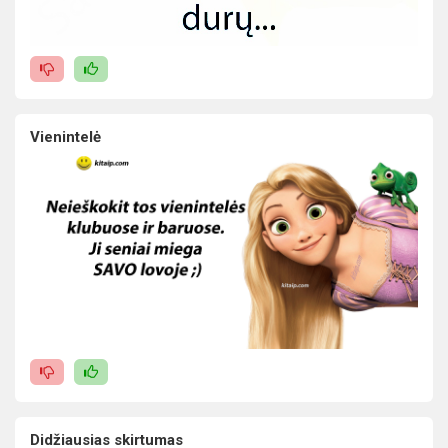
Vienintelė
Didžiausias skirtumas