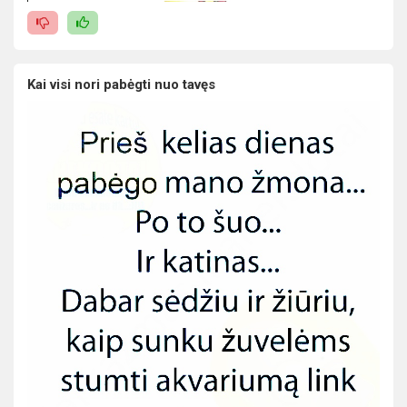
Kai visi nori pabėgti nuo tavęs