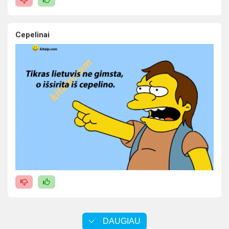
Cepelinai
DAUGIAU