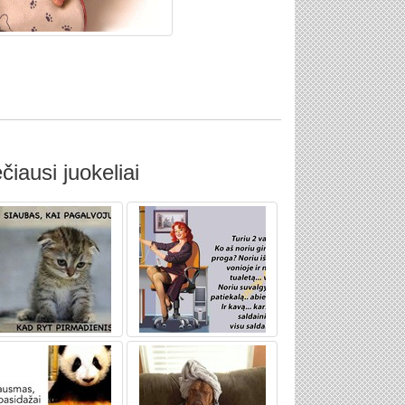
čiausi juokeliai