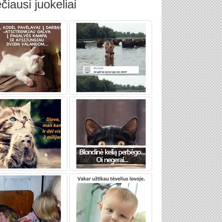
čiausi juokeliai