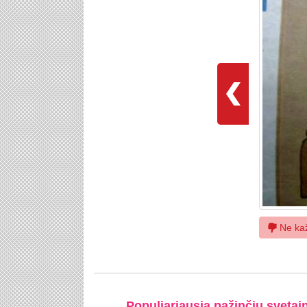
Ne ka