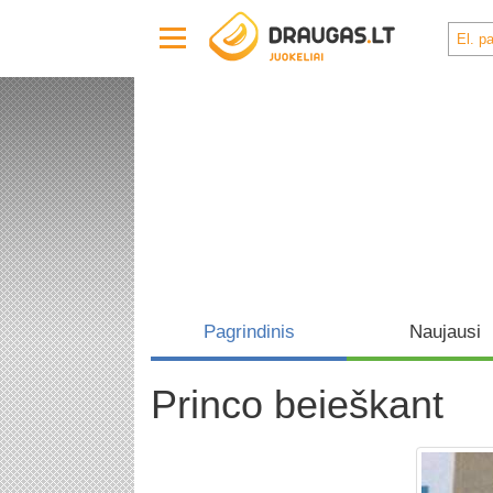
Pagrindinis
Naujausi
Princo beieškant