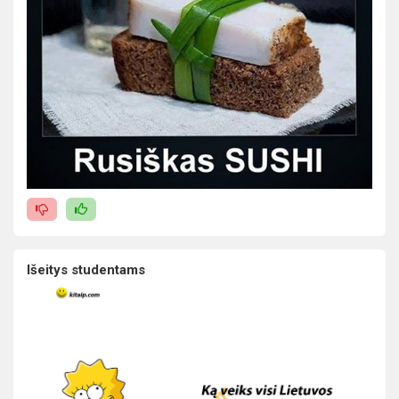
Išeitys studentams