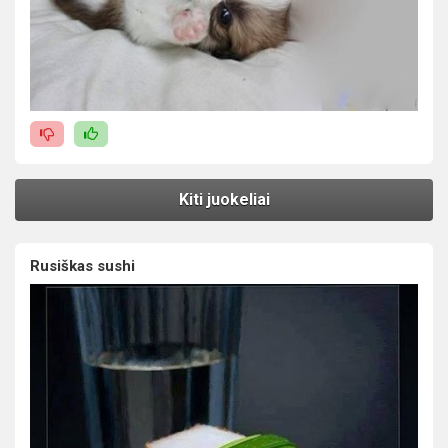
Kiti juokeliai
Rusiškas sushi