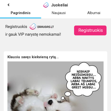
Juokeliai
Pagrindinis
Naujausi
Albumai
Klausiu savęs kiekvieną rytą...