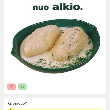
Ką parodo?