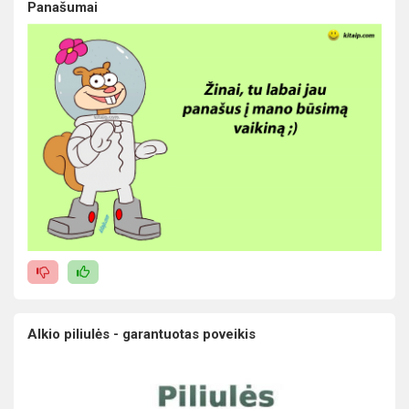
Panašumai
Alkio piliulės - garantuotas poveikis