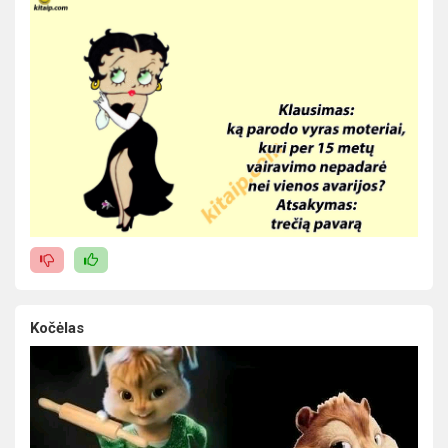
Kočėlas