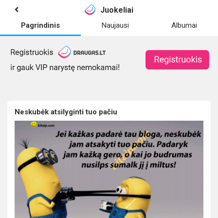
Juokeliai
Pagrindinis
Naujausi
Albumai
Neskubėk atsilyginti tuo pačiu