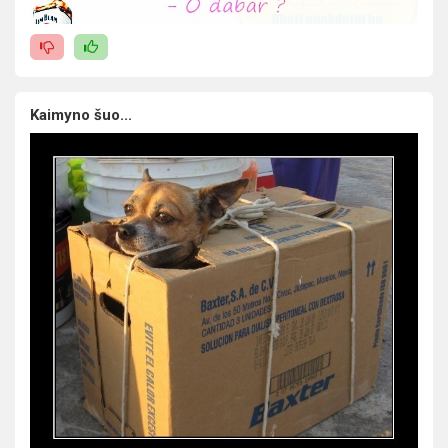
Kaimyno šuo...