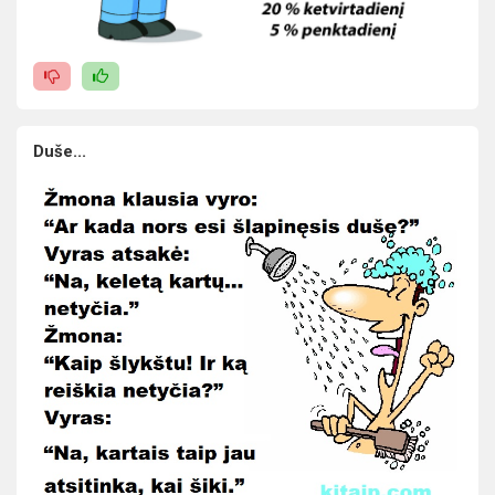
Duše...