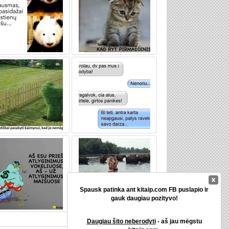
Spausk patinka ant kitaip.com FB puslapio ir
gauk daugiau pozityvo!
Daugiau šito neberodyti
- aš jau mėgstu