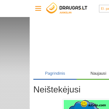
Pagrindinis
Naujausi
Neištekėjusi