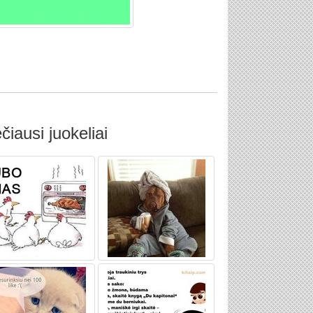
čiausi juokeliai