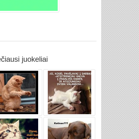
čiausi juokeliai