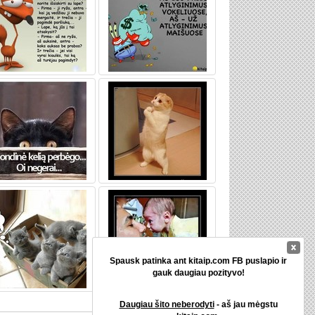
Spausk patinka ant kitaip.com FB puslapio ir
gauk daugiau pozityvo!
Daugiau šito neberodyti
- aš jau mėgstu