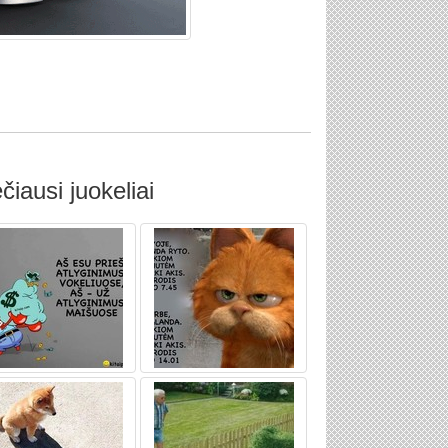
čiausi juokeliai