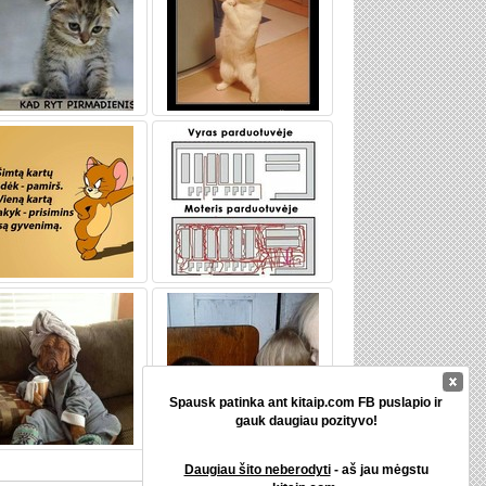
Spausk patinka ant kitaip.com FB puslapio ir
gauk daugiau pozityvo!
Daugiau šito neberodyti
- aš jau mėgstu