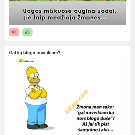
Gal ką blogo nuveikiam?