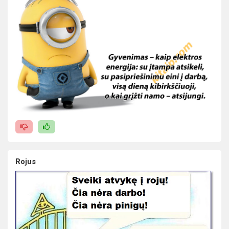
Rojus