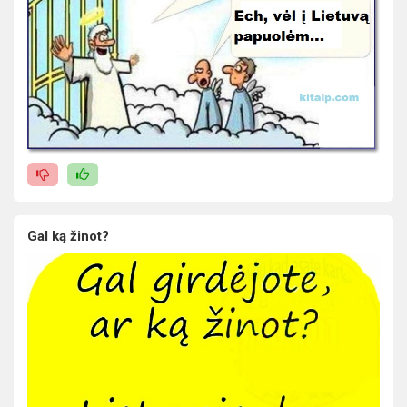
Gal ką žinot?