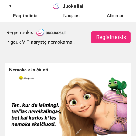
Juokeliai
Pagrindinis
Naujausi
Albumai
Nemoka skaičiuoti