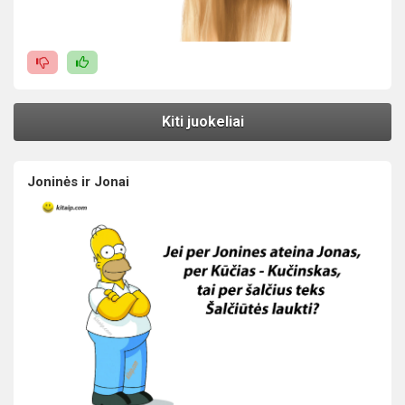
Kiti juokeliai
Joninės ir Jonai