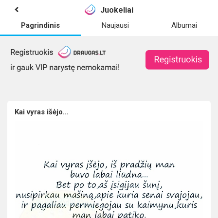
Juokeliai
Pagrindinis
Naujausi
Albumai
Kai vyras išėjo...