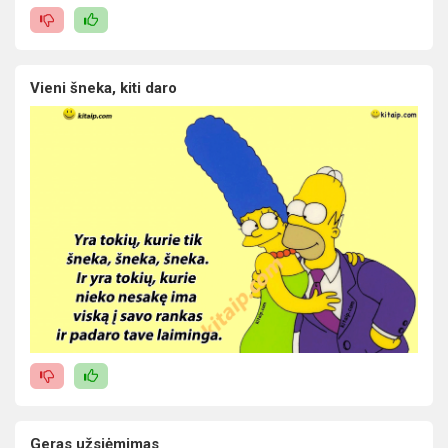
Vieni šneka, kiti daro
Geras užsiėmimas