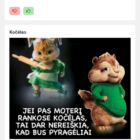
Kočėlas