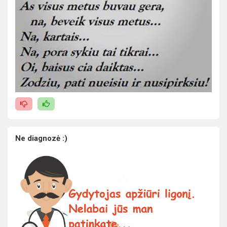
Ne diagnozė :)