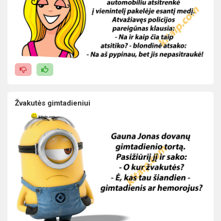
Žvakutės gimtadieniui