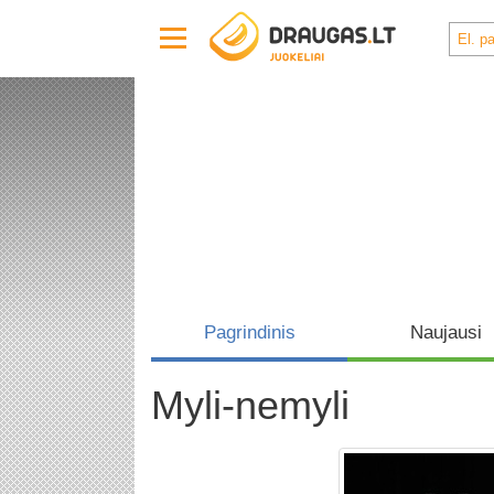
Pagrindinis
Naujausi
Myli-nemyli