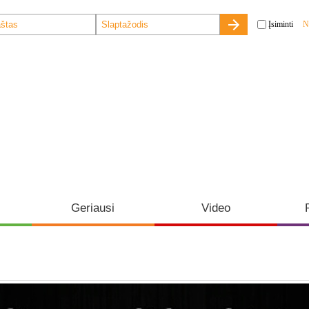
Įsiminti
N
Geriausi
Video