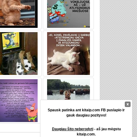
Spausk patinka ant kitaip.com FB puslapio ir
gauk daugiau pozityvo!
Daugiau šito neberodyti
- aš jau mėgstu
kitaip.com.