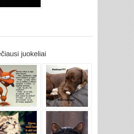
čiausi juokeliai