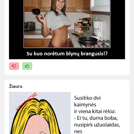
Žiauru