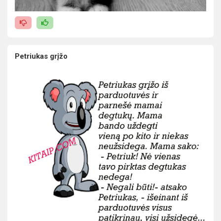
Petriukas grįžo