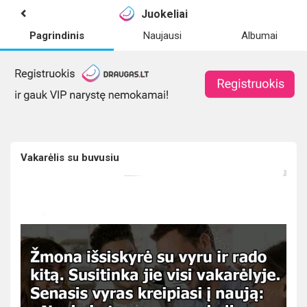
Juokeliai
Pagrindinis
Naujausi
Albumai
Vakarėlis su buvusiu