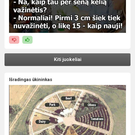
Kiti juokeliai
Išradingas ūkininkas