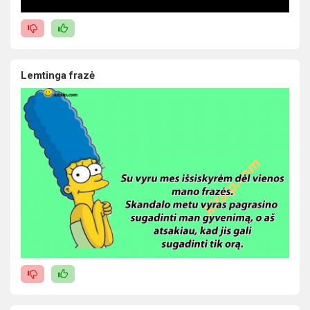
Lemtinga frazė