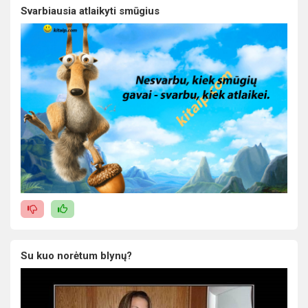
Svarbiausia atlaikyti smūgius
Su kuo norėtum blynų?