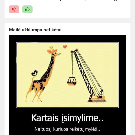
Meilė užklumpa netikėtai