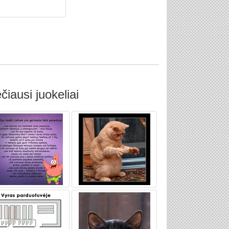
čiausi juokeliai