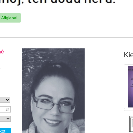
Afigienai
Kie