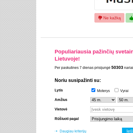
Ne kažką