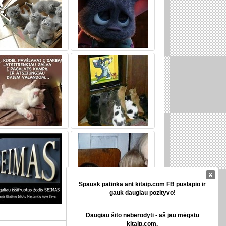
Spausk patinka ant kitaip.com FB puslapio ir
gauk daugiau pozityvo!
Daugiau šito neberodyti
- aš jau mėgstu
kitaip.com.