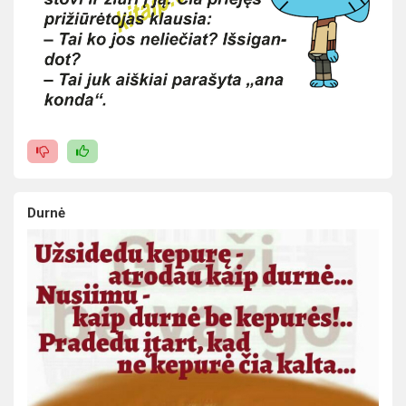
Durnė