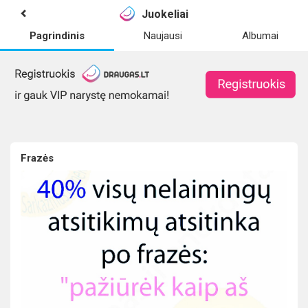
Juokeliai
Pagrindinis
Naujausi
Albumai
Frazės